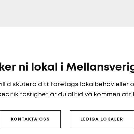
ker ni lokal i Mellansveri
ll diskutera ditt företags lokalbehov eller
ecifik fastighet är du alltid välkommen att
KONTAKTA OSS
LEDIGA LOKALER