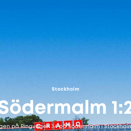
Stockholm
Södermalm 1:
ägen på Ringvägen 34 på Södermalm i Stockholm.