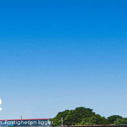
2
 Fastigheten ligger