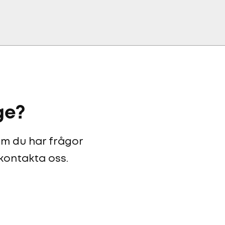
ge?
 om du har frågor
 kontakta oss.