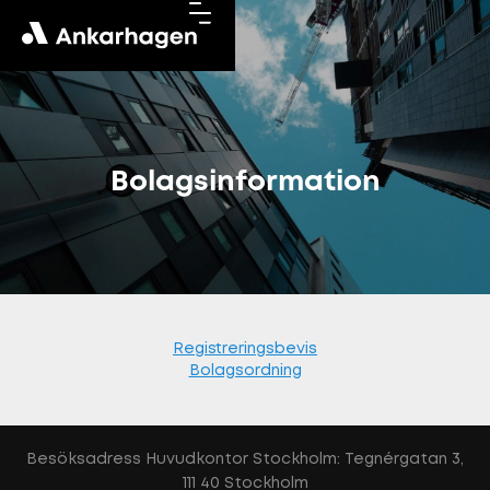
Bolagsinformation
Registreringsbevis
Bolagsordning
Besöksadress Huvudkontor Stockholm: Tegnérgatan 3,
111 40 Stockholm