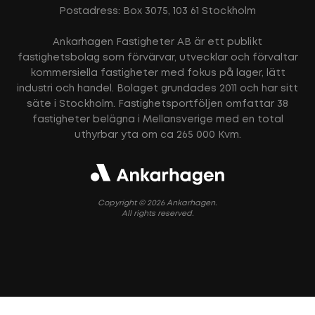
Postadress: Box 3075, 103 61 Stockholm
Ankarhagen Fastigheter AB är ett publikt
fastighetsbolag som förvärvar, utvecklar och förvaltar
kommersiella fastigheter med fokus på lager, lätt
industri och handel. Bolaget grundades 2011 och har sitt
säte i Stockholm. Fastighetsportföljen omfattar 38
fastigheter belägna i Mellansverige med en total
uthyrbar yta om ca 265 000 Kvm.
Copyright © 2026 Ankarhagen.
All rights reserved.