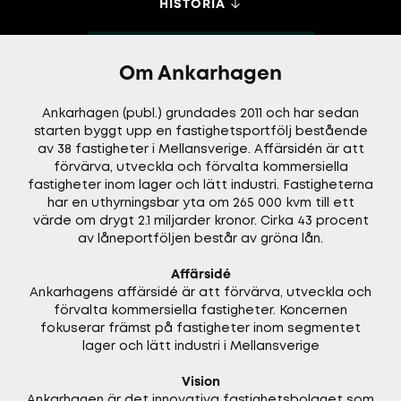
HISTORIA
Om Ankarhagen
Ankarhagen (publ.) grundades 2011 och har sedan
starten byggt upp en fastighetsportfölj bestående
av 38 fastigheter i Mellansverige. Affärsidén är att
förvärva, utveckla och förvalta kommersiella
fastigheter inom lager och lätt industri. Fastigheterna
har en uthyrningsbar yta om 265 000 kvm till ett
värde om drygt 2.1 miljarder kronor. Cirka 43 procent
av låneportföljen består av gröna lån.
Affärsidé
Ankarhagens affärsidé är att förvärva, utveckla och
förvalta kommersiella fastigheter. Koncernen
fokuserar främst på fastigheter inom segmentet
lager och lätt industri i Mellansverige
Vision
Ankarhagen är det innovativa fastighetsbolaget som