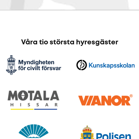
Våra tio största hyresgäster