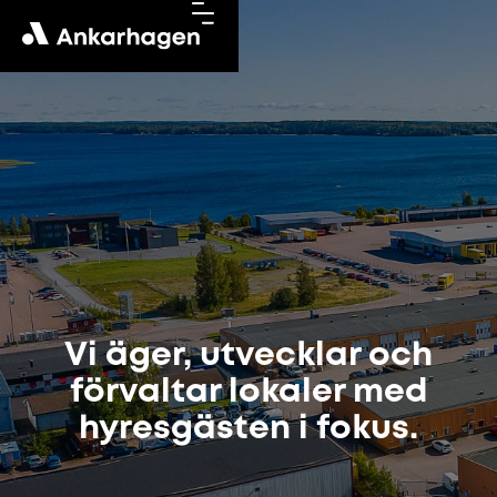
Vi äger, utvecklar och
förvaltar lokaler med
hyresgästen i fokus.