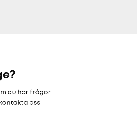
ge?
 om du har frågor
 kontakta oss.