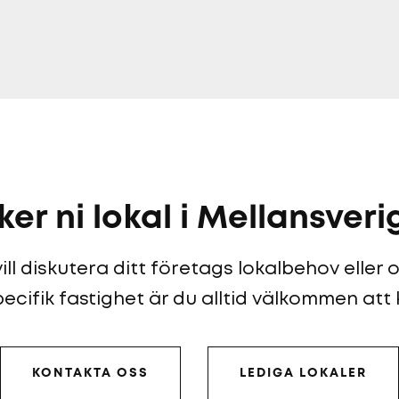
ker ni lokal i Mellansveri
ll diskutera ditt företags lokalbehov eller
ecifik fastighet är du alltid välkommen att
KONTAKTA OSS
LEDIGA LOKALER