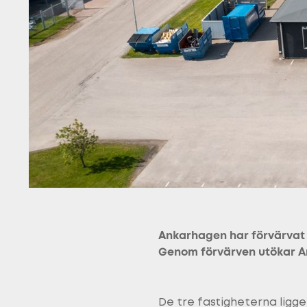
Ankarhagen har förvärvat t
Genom förvärven utökar An
De tre fastigheterna ligg