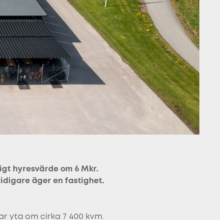
ligt hyresvärde om 6 Mkr.
idigare äger en fastighet.
r yta om cirka 7 400 kvm.