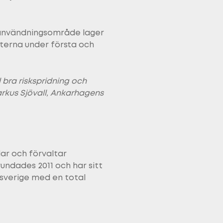
 användningsområde lager
heterna under första och
 bra riskspridning och
arkus Sjövall, Ankarhagens
ar och förvaltar
rundades 2011 och har sitt
nsverige med en total