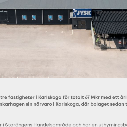
re fastigheter i Karlskoga för totalt 67 Mkr med ett år
karhagen sin närvaro i Karlskoga, där bolaget sedan t
er i Storängens Handelsområde och har en uthyrningsba