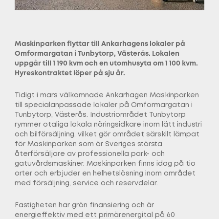
Maskinparken flyttar till Ankarhagens lokaler på
Omformargatan i Tunbytorp, Västerås. Lokalen
uppgår till 1 190 kvm och en utomhusyta om 1 100 kvm.
Hyreskontraktet löper på sju år.
Tidigt i mars välkomnade Ankarhagen Maskinparken
till specialanpassade lokaler på Omformargatan i
Tunbytorp, Västerås. Industriområdet Tunbytorp
rymmer otaliga lokala näringsidkare inom lätt industri
och bilförsäljning, vilket gör området särskilt lämpat
för Maskinparken som är Sveriges största
återförsäljare av professionella park- och
gatuvårdsmaskiner. Maskinparken finns idag på tio
orter och erbjuder en helhetslösning inom området
med försäljning, service och reservdelar.
Fastigheten har grön finansiering och är
energieffektiv med ett primärenergital på 60