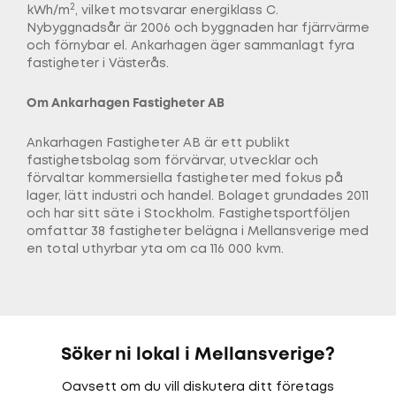
2
kWh/m
, vilket motsvarar energiklass C.
Nybyggnadsår är 2006 och byggnaden har fjärrvärme
och förnybar el. Ankarhagen äger sammanlagt fyra
fastigheter i Västerås.
Om Ankarhagen Fastigheter AB
Ankarhagen Fastigheter AB är ett publikt
fastighetsbolag som förvärvar, utvecklar och
förvaltar kommersiella fastigheter med fokus på
lager, lätt industri och handel. Bolaget grundades 2011
och har sitt säte i Stockholm. Fastighetsportföljen
omfattar 38 fastigheter belägna i Mellansverige med
en total uthyrbar yta om ca 116 000 kvm.
Söker ni lokal i Mellansverige?
Oavsett om du vill diskutera ditt företags