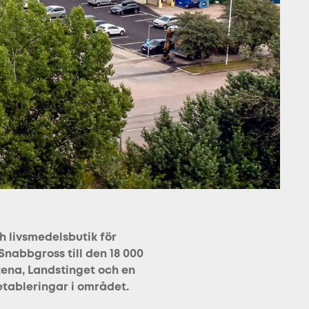
h livsmedelsbutik för
nabbgross till den 18 000
tena, Landstinget och en
etableringar i området.