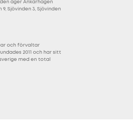
r den äger Ankarhagen
 9, Sjövinden 3, Sjövinden
ar och förvaltar
rundades 2011 och har sitt
nsverige med en total