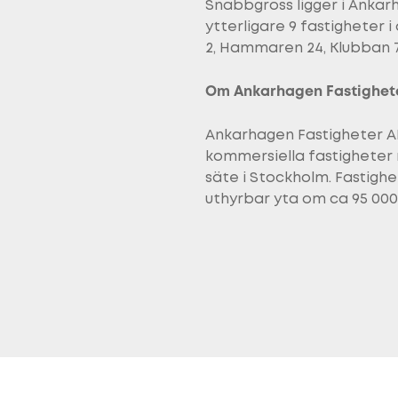
Snabbgross ligger i Anka
ytterligare 9 fastigheter i
2, Hammaren 24, Klubban 7,
Om Ankarhagen Fastighet
Ankarhagen Fastigheter AB
kommersiella fastigheter m
säte i Stockholm. Fastigh
uthyrbar yta om ca 95 000