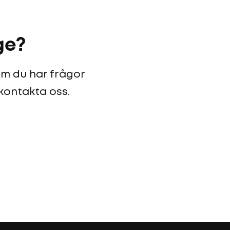
ge?
 om du har frågor
 kontakta oss.