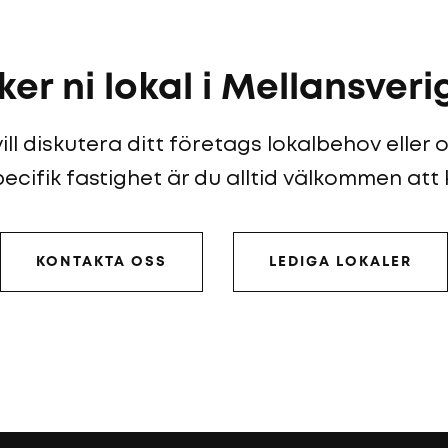
ker ni lokal i Mellansveri
ll diskutera ditt företags lokalbehov eller
ecifik fastighet är du alltid välkommen att
KONTAKTA OSS
LEDIGA LOKALER