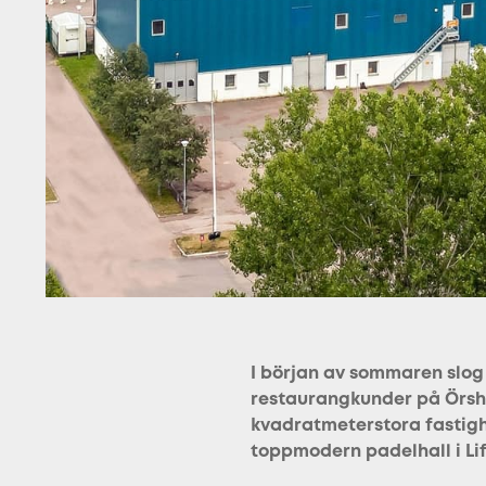
I början av sommaren slog 
restaurangkunder på Örsho
kvadratmeterstora fastigh
toppmodern padelhall i Lif