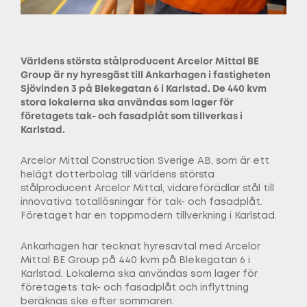
Världens största stålproducent Arcelor Mittal BE
Group är ny hyresgäst till Ankarhagen i fastigheten
Sjövinden 3 på Blekegatan 6 i Karlstad. De 440 kvm
stora lokalerna ska användas som lager för
företagets tak- och fasadplåt som tillverkas i
Karlstad.
Arcelor Mittal Construction Sverige AB, som är ett
helägt dotterbolag till världens största
stålproducent Arcelor Mittal, vidareförädlar stål till
innovativa totallösningar för tak- och fasadplåt.
Företaget har en toppmodern tillverkning i Karlstad.
Ankarhagen har tecknat hyresavtal med Arcelor
Mittal BE Group på 440 kvm på Blekegatan 6 i
Karlstad. Lokalerna ska användas som lager för
företagets tak- och fasadplåt och inflyttning
beräknas ske efter sommaren.