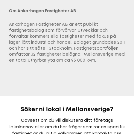
Om Ankarhagen Fastigheter AB
Ankarhagen Fastigheter AB är ett publikt
fastighetsbolag som förvärvar, utvecklar och
förvaltar kommersiella fastigheter med fokus på
lager, lätt industri och handel. Bolaget grundades 2011
och har sitt säte i Stockholm. Fastighetsportföljen
omfattar 32 fastigheter belägna i Mellansverige med
en total uthyrbar yta om ca 95 000 kvm.
Söker ni lokal i Mellansverige?
Oavsett om du vill diskutera ditt företags
lokalbehov eller om du har frågor som rör en specifik
fastighet är du alltid välkommen att kontakta oss.