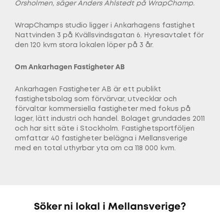
Örsholmen, säger Anders Ahlstedt på WrapChamp.
WrapChamps studio ligger i Ankarhagens fastighet
Nattvinden 3 på Kvällsvindsgatan 6. Hyresavtalet för
den 120 kvm stora lokalen löper på 3 år.
Om Ankarhagen Fastigheter AB
Ankarhagen Fastigheter AB är ett publikt
fastighetsbolag som förvärvar, utvecklar och
förvaltar kommersiella fastigheter med fokus på
lager, lätt industri och handel. Bolaget grundades 2011
och har sitt säte i Stockholm. Fastighetsportföljen
omfattar 40 fastigheter belägna i Mellansverige
med en total uthyrbar yta om ca 118 000 kvm.
Söker ni lokal i Mellansverige?