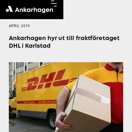
APRIL 2019
Ankarhagen hyr ut till fraktföretaget
DHL i Karlstad