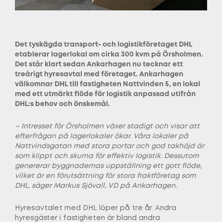
Det tyskägda transport- och logistikföretaget DHL
etablerar lagerlokal om cirka 300 kvm på Örsholmen.
Det står klart sedan Ankarhagen nu tecknar ett
treårigt hyresavtal med företaget. Ankarhagen
välkomnar DHL till fastigheten Nattvinden 5, en lokal
med ett utmärkt flöde för logistik anpassad utifrån
DHL:s behov och önskemål.
– Intresset för Örsholmen växer stadigt och visar att
efterfrågan på lagerlokaler ökar. Våra lokaler på
Nattvindsgatan med stora portar och god takhöjd är
som klippt och skurna för effektiv logistik. Dessutom
genererar byggnadernas uppställning ett gott flöde,
vilket är en förutsättning för stora fraktföretag som
DHL, säger Markus Sjövall, VD på Ankarhagen.
Hyresavtalet med DHL löper på tre år. Andra
hyresgäster i fastigheten är bland andra