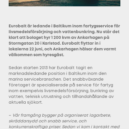
Eurobalt är ledande i Baltikum inom fartygsservice för
livsmedelsförsörjning och vattenbunkring. Nu står det
klart att bolaget hyr 1 200 kvm av Ankarhagen på
Stormgatan 20 i Karlstad. Eurobalt flyttar in i
lokalerna 22 juni, och Ankarhagen hälsar dem varmt
välkommen som hyresgäst.
Sedan starten 2013 har Eurobalt tagit en
marknadsledande position i Baltikum inom den
marina servicebranschen. Det snabbväxande
företaget är specialiserade på service för fartyg
inom exempelvis livsmedelsförsörjning, bunkring av
vatten, teknisk utrustning och tillhandahållande av
aktuella sjökort.
–
Vår framgång bygger på organiserat lagarbete,
skräddarsydd och snabb service, och
konkurrenskraftiga priser. Sedan vi kom i kontakt med