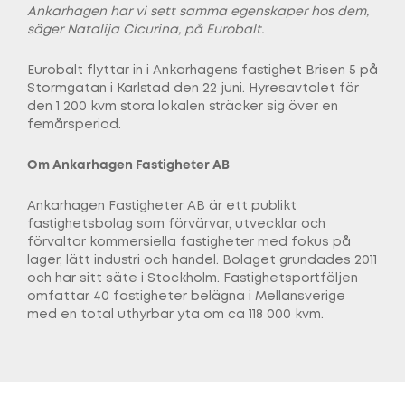
Ankarhagen har vi sett samma egenskaper hos dem,
säger Natalija Cicurina, på Eurobalt.
Eurobalt flyttar in i Ankarhagens fastighet Brisen 5 på
Stormgatan i Karlstad den 22 juni. Hyresavtalet för
den 1 200 kvm stora lokalen sträcker sig över en
femårsperiod.
Om Ankarhagen Fastigheter AB
Ankarhagen Fastigheter AB är ett publikt
fastighetsbolag som förvärvar, utvecklar och
förvaltar kommersiella fastigheter med fokus på
lager, lätt industri och handel. Bolaget grundades 2011
och har sitt säte i Stockholm. Fastighetsportföljen
omfattar 40 fastigheter belägna i Mellansverige
med en total uthyrbar yta om ca 118 000 kvm.