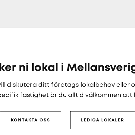
ker ni lokal i Mellansveri
ll diskutera ditt företags lokalbehov eller
ecifik fastighet är du alltid välkommen att
KONTAKTA OSS
LEDIGA LOKALER