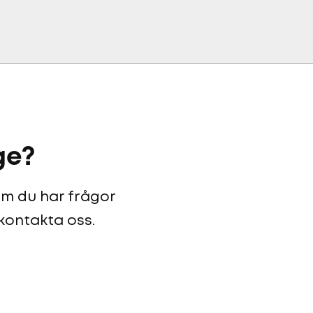
ge?
 om du har frågor
 kontakta oss.