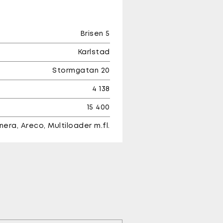
Brisen 5
Karlstad
Stormgatan 20
4 138
15 400
nera, Areco, Multiloader m.fl.